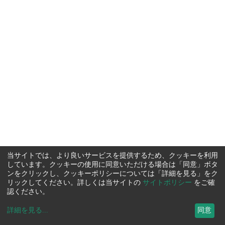
当サイトでは、より良いサービスを提供するため、クッキーを利用
しています。クッキーの使用に同意いただける場合は「同意」ボタ
ンをクリックし、クッキーポリシーについては「詳細を見る」をク
リックしてください。詳しくは当サイトの
サイトポリシー
をご確
認ください。
詳細を見る
...
同意