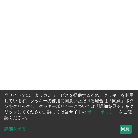
当サイトでは、より良いサービスを提供するため、クッキーを利用
しています。クッキーの使用に同意いただける場合は「同意」ボタ
ンをクリックし、クッキーポリシーについては「詳細を見る」をク
リックしてください。詳しくは当サイトの
サイトポリシー
をご確
認ください。
詳細を見る
...
同意