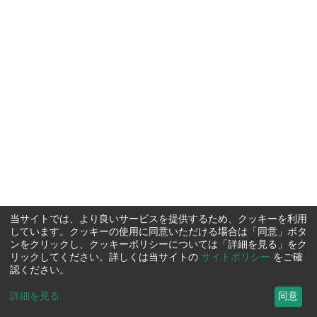
当サイトでは、より良いサービスを提供するため、クッキーを利用
しています。クッキーの使用に同意いただける場合は「同意」ボタ
ンをクリックし、クッキーポリシーについては「詳細を見る」をク
リックしてください。詳しくは当サイトの
サイトポリシー
をご確
認ください。
詳細を見る
...
同意