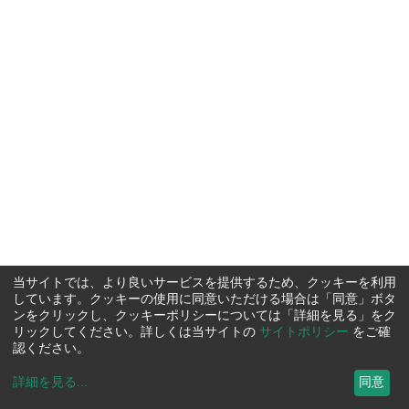
当サイトでは、より良いサービスを提供するため、クッキーを利用
しています。クッキーの使用に同意いただける場合は「同意」ボタ
ンをクリックし、クッキーポリシーについては「詳細を見る」をク
リックしてください。詳しくは当サイトの
サイトポリシー
をご確
認ください。
詳細を見る
...
同意