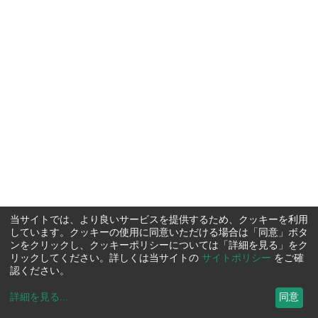
当サイトでは、より良いサービスを提供するため、クッキーを利用
しています。クッキーの使用に同意いただける場合は「同意」ボタ
ンをクリックし、クッキーポリシーについては「詳細を見る」をク
リックしてください。詳しくは当サイトの
サイトポリシー
をご確
認ください。
詳細を見る
...
同意