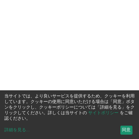
当サイトでは、より良いサービスを提供するため、クッキーを利用
しています。クッキーの使用に同意いただける場合は「同意」ボタ
ンをクリックし、クッキーポリシーについては「詳細を見る」をク
リックしてください。詳しくは当サイトの
サイトポリシー
をご確
認ください。
詳細を見る
...
同意