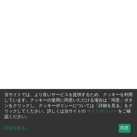
当サイトでは、より良いサービスを提供するため、クッキーを利用
しています。クッキーの使用に同意いただける場合は「同意」ボタ
ンをクリックし、クッキーポリシーについては「詳細を見る」をク
リックしてください。詳しくは当サイトの
サイトポリシー
をご確
認ください。
詳細を見る
...
同意