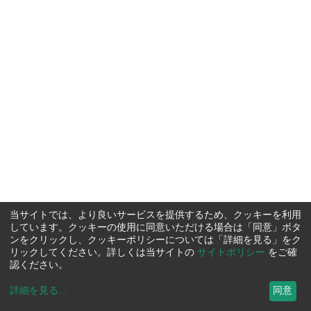
当サイトでは、より良いサービスを提供するため、クッキーを利用
しています。クッキーの使用に同意いただける場合は「同意」ボタ
ンをクリックし、クッキーポリシーについては「詳細を見る」をク
リックしてください。詳しくは当サイトの
サイトポリシー
をご確
認ください。
詳細を見る
...
同意