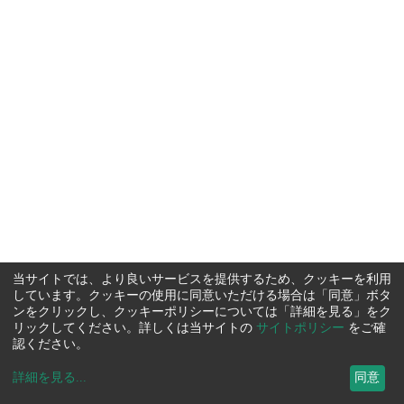
当サイトでは、より良いサービスを提供するため、クッキーを利用
しています。クッキーの使用に同意いただける場合は「同意」ボタ
ンをクリックし、クッキーポリシーについては「詳細を見る」をク
リックしてください。詳しくは当サイトの
サイトポリシー
をご確
認ください。
詳細を見る
...
同意