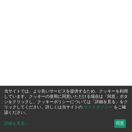
当サイトでは、より良いサービスを提供するため、クッキーを利用
しています。クッキーの使用に同意いただける場合は「同意」ボタ
ンをクリックし、クッキーポリシーについては「詳細を見る」をク
リックしてください。詳しくは当サイトの
サイトポリシー
をご確
認ください。
詳細を見る
...
同意