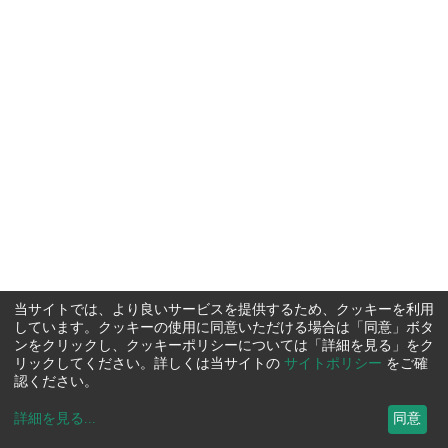
当サイトでは、より良いサービスを提供するため、クッキーを利用
しています。クッキーの使用に同意いただける場合は「同意」ボタ
ンをクリックし、クッキーポリシーについては「詳細を見る」をク
リックしてください。詳しくは当サイトの
サイトポリシー
をご確
認ください。
詳細を見る
...
同意