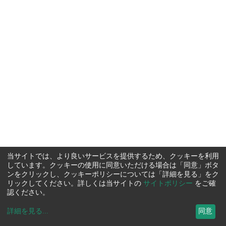
当サイトでは、より良いサービスを提供するため、クッキーを利用
しています。クッキーの使用に同意いただける場合は「同意」ボタ
ンをクリックし、クッキーポリシーについては「詳細を見る」をク
リックしてください。詳しくは当サイトの
サイトポリシー
をご確
認ください。
詳細を見る
...
同意