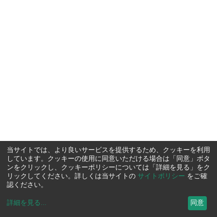
当サイトでは、より良いサービスを提供するため、クッキーを利用
しています。クッキーの使用に同意いただける場合は「同意」ボタ
ンをクリックし、クッキーポリシーについては「詳細を見る」をク
リックしてください。詳しくは当サイトの
サイトポリシー
をご確
認ください。
詳細を見る
...
同意