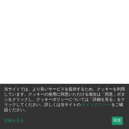
当サイトでは、より良いサービスを提供するため、クッキーを利用
しています。クッキーの使用に同意いただける場合は「同意」ボタ
ンをクリックし、クッキーポリシーについては「詳細を見る」をク
リックしてください。詳しくは当サイトの
サイトポリシー
をご確
認ください。
詳細を見る
...
同意