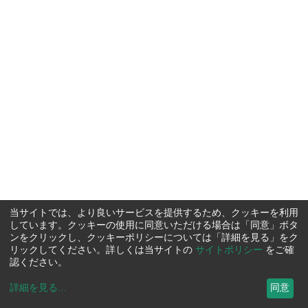
当サイトでは、より良いサービスを提供するため、クッキーを利用
しています。クッキーの使用に同意いただける場合は「同意」ボタ
ンをクリックし、クッキーポリシーについては「詳細を見る」をク
リックしてください。詳しくは当サイトの
サイトポリシー
をご確
認ください。
詳細を見る
...
同意