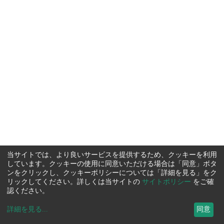
当サイトでは、より良いサービスを提供するため、クッキーを利用
しています。クッキーの使用に同意いただける場合は「同意」ボタ
ンをクリックし、クッキーポリシーについては「詳細を見る」をク
リックしてください。詳しくは当サイトの
サイトポリシー
をご確
認ください。
詳細を見る
...
同意