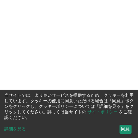
当サイトでは、より良いサービスを提供するため、クッキーを利用
しています。クッキーの使用に同意いただける場合は「同意」ボタ
ンをクリックし、クッキーポリシーについては「詳細を見る」をク
リックしてください。詳しくは当サイトの
サイトポリシー
をご確
認ください。
詳細を見る
...
同意