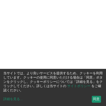
当サイトでは、より良いサービスを提供するため、クッキーを利用
しています。クッキーの使用に同意いただける場合は「同意」ボタ
ンをクリックし、クッキーポリシーについては「詳細を見る」をク
リックしてください。詳しくは当サイトの
サイトポリシー
をご確
認ください。
詳細を見る
...
同意