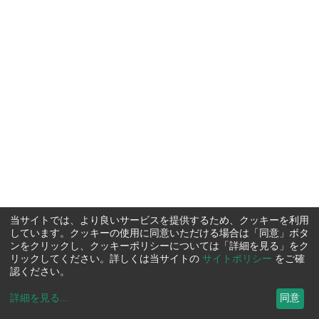
当サイトでは、より良いサービスを提供するため、クッキーを利用
しています。クッキーの使用に同意いただける場合は「同意」ボタ
ンをクリックし、クッキーポリシーについては「詳細を見る」をク
リックしてください。詳しくは当サイトの
サイトポリシー
をご確
認ください。
詳細を見る
...
同意