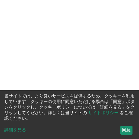
当サイトでは、より良いサービスを提供するため、クッキーを利用
しています。クッキーの使用に同意いただける場合は「同意」ボタ
ンをクリックし、クッキーポリシーについては「詳細を見る」をク
リックしてください。詳しくは当サイトの
サイトポリシー
をご確
認ください。
詳細を見る
...
同意