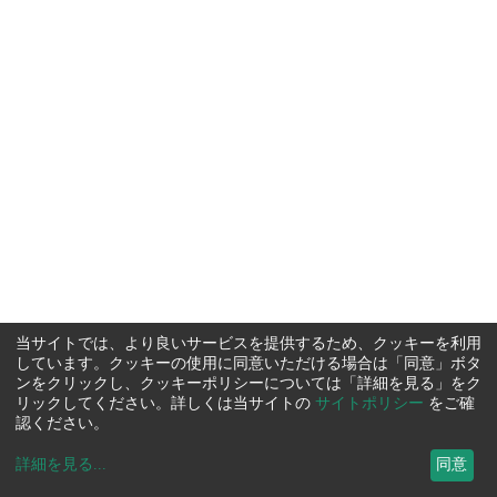
当サイトでは、より良いサービスを提供するため、クッキーを利用
しています。クッキーの使用に同意いただける場合は「同意」ボタ
ンをクリックし、クッキーポリシーについては「詳細を見る」をク
リックしてください。詳しくは当サイトの
サイトポリシー
をご確
認ください。
詳細を見る
...
同意