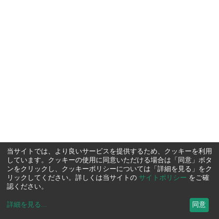
当サイトでは、より良いサービスを提供するため、クッキーを利用
しています。クッキーの使用に同意いただける場合は「同意」ボタ
ンをクリックし、クッキーポリシーについては「詳細を見る」をク
リックしてください。詳しくは当サイトの
サイトポリシー
をご確
認ください。
詳細を見る
...
同意