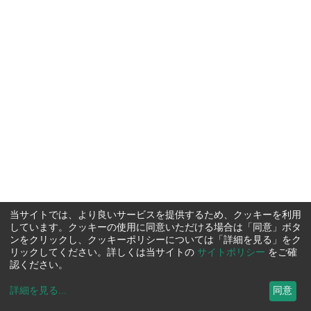
当サイトでは、より良いサービスを提供するため、クッキーを利用
しています。クッキーの使用に同意いただける場合は「同意」ボタ
ンをクリックし、クッキーポリシーについては「詳細を見る」をク
リックしてください。詳しくは当サイトの
サイトポリシー
をご確
認ください。
詳細を見る
...
同意