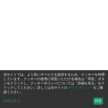
当サイトでは、より良いサービスを提供するため、クッキーを利用
しています。クッキーの使用に同意いただける場合は「同意」ボタ
ンをクリックし、クッキーポリシーについては「詳細を見る」をク
リックしてください。詳しくは当サイトの
サイトポリシー
をご確
認ください。
詳細を見る
...
同意