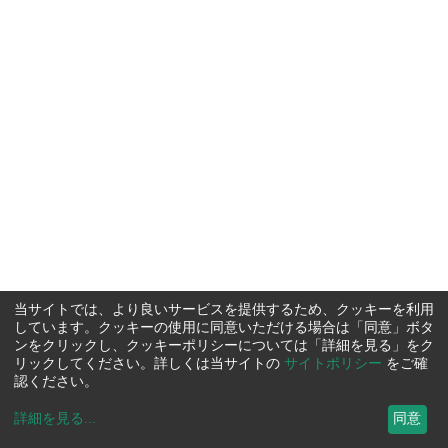
当サイトでは、より良いサービスを提供するため、クッキーを利用
しています。クッキーの使用に同意いただける場合は「同意」ボタ
ンをクリックし、クッキーポリシーについては「詳細を見る」をク
リックしてください。詳しくは当サイトの
サイトポリシー
をご確
認ください。
詳細を見る
...
同意