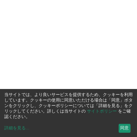
当サイトでは、より良いサービスを提供するため、クッキーを利用
しています。クッキーの使用に同意いただける場合は「同意」ボタ
ンをクリックし、クッキーポリシーについては「詳細を見る」をク
リックしてください。詳しくは当サイトの
サイトポリシー
をご確
認ください。
詳細を見る
...
同意