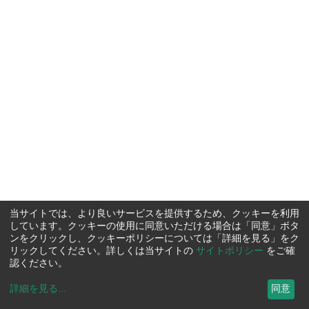
当サイトでは、より良いサービスを提供するため、クッキーを利用
しています。クッキーの使用に同意いただける場合は「同意」ボタ
ンをクリックし、クッキーポリシーについては「詳細を見る」をク
リックしてください。詳しくは当サイトの
サイトポリシー
をご確
認ください。
詳細を見る
...
同意