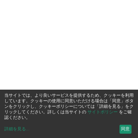
当サイトでは、より良いサービスを提供するため、クッキーを利用
しています。クッキーの使用に同意いただける場合は「同意」ボタ
ンをクリックし、クッキーポリシーについては「詳細を見る」をク
リックしてください。詳しくは当サイトの
サイトポリシー
をご確
認ください。
詳細を見る
...
同意