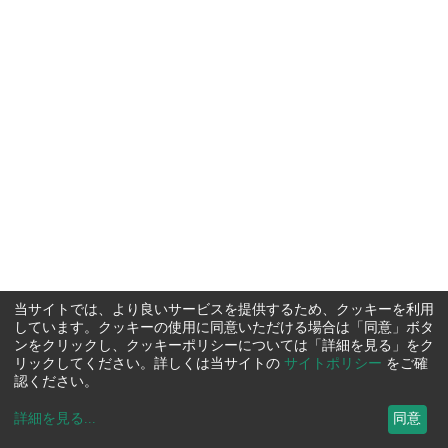
当サイトでは、より良いサービスを提供するため、クッキーを利用
しています。クッキーの使用に同意いただける場合は「同意」ボタ
ンをクリックし、クッキーポリシーについては「詳細を見る」をク
リックしてください。詳しくは当サイトの
サイトポリシー
をご確
認ください。
詳細を見る
...
同意