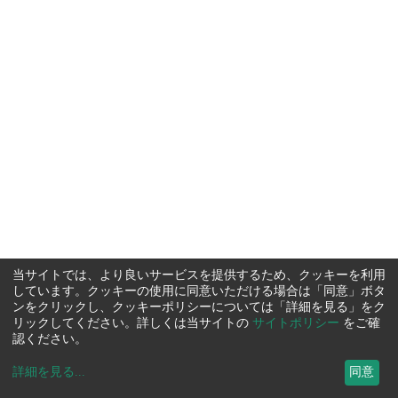
当サイトでは、より良いサービスを提供するため、クッキーを利用
しています。クッキーの使用に同意いただける場合は「同意」ボタ
ンをクリックし、クッキーポリシーについては「詳細を見る」をク
リックしてください。詳しくは当サイトの
サイトポリシー
をご確
認ください。
詳細を見る
...
同意