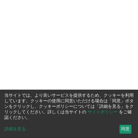
当サイトでは、より良いサービスを提供するため、クッキーを利用
しています。クッキーの使用に同意いただける場合は「同意」ボタ
ンをクリックし、クッキーポリシーについては「詳細を見る」をク
リックしてください。詳しくは当サイトの
サイトポリシー
をご確
認ください。
詳細を見る
...
同意