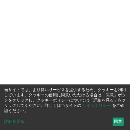
当サイトでは、より良いサービスを提供するため、クッキーを利用
しています。クッキーの使用に同意いただける場合は「同意」ボタ
ンをクリックし、クッキーポリシーについては「詳細を見る」をク
リックしてください。詳しくは当サイトの
サイトポリシー
をご確
認ください。
詳細を見る
...
同意