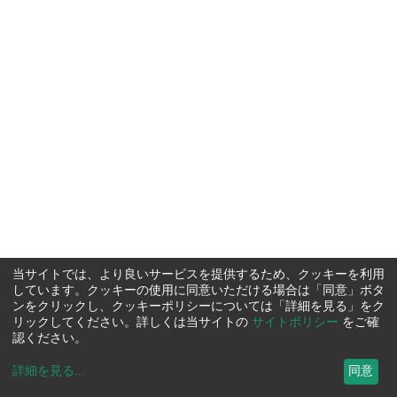
当サイトでは、より良いサービスを提供するため、クッキーを利用
しています。クッキーの使用に同意いただける場合は「同意」ボタ
ンをクリックし、クッキーポリシーについては「詳細を見る」をク
リックしてください。詳しくは当サイトの
サイトポリシー
をご確
認ください。
詳細を見る
...
同意