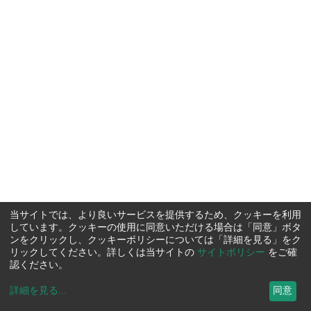
当サイトでは、より良いサービスを提供するため、クッキーを利用
しています。クッキーの使用に同意いただける場合は「同意」ボタ
ンをクリックし、クッキーポリシーについては「詳細を見る」をク
リックしてください。詳しくは当サイトの
サイトポリシー
をご確
認ください。
詳細を見る
...
同意