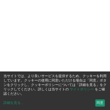
当サイトでは、より良いサービスを提供するため、クッキーを利用
しています。クッキーの使用に同意いただける場合は「同意」ボタ
ンをクリックし、クッキーポリシーについては「詳細を見る」をク
リックしてください。詳しくは当サイトの
サイトポリシー
をご確
認ください。
詳細を見る
...
同意