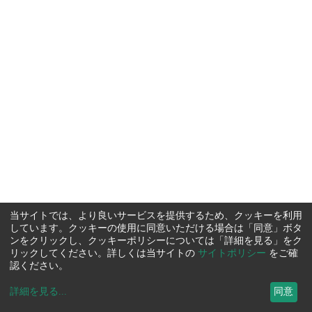
当サイトでは、より良いサービスを提供するため、クッキーを利用
しています。クッキーの使用に同意いただける場合は「同意」ボタ
ンをクリックし、クッキーポリシーについては「詳細を見る」をク
リックしてください。詳しくは当サイトの
サイトポリシー
をご確
認ください。
詳細を見る
...
同意