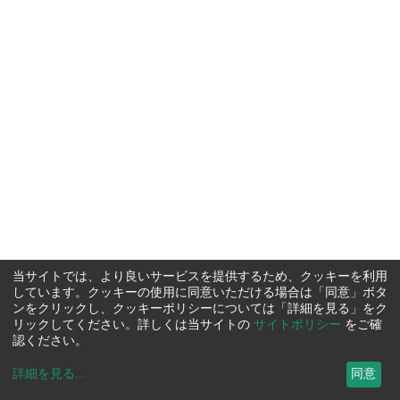
当サイトでは、より良いサービスを提供するため、クッキーを利用
しています。クッキーの使用に同意いただける場合は「同意」ボタ
ンをクリックし、クッキーポリシーについては「詳細を見る」をク
リックしてください。詳しくは当サイトの
サイトポリシー
をご確
認ください。
詳細を見る
...
同意