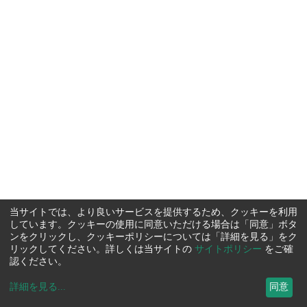
当サイトでは、より良いサービスを提供するため、クッキーを利用
しています。クッキーの使用に同意いただける場合は「同意」ボタ
ンをクリックし、クッキーポリシーについては「詳細を見る」をク
リックしてください。詳しくは当サイトの
サイトポリシー
をご確
認ください。
詳細を見る
...
同意