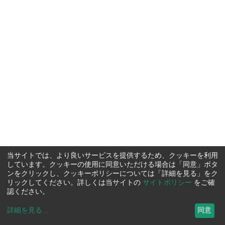
当サイトでは、より良いサービスを提供するため、クッキーを利用
しています。クッキーの使用に同意いただける場合は「同意」ボタ
ンをクリックし、クッキーポリシーについては「詳細を見る」をク
リックしてください。詳しくは当サイトの
サイトポリシー
をご確
認ください。
詳細を見る
...
同意