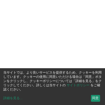
当サイトでは、より良いサービスを提供するため、クッキーを利用
しています。クッキーの使用に同意いただける場合は「同意」ボタ
ンをクリックし、クッキーポリシーについては「詳細を見る」をク
リックしてください。詳しくは当サイトの
サイトポリシー
をご確
認ください。
詳細を見る
...
同意