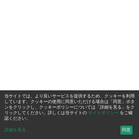
当サイトでは、より良いサービスを提供するため、クッキーを利用
しています。クッキーの使用に同意いただける場合は「同意」ボタ
ンをクリックし、クッキーポリシーについては「詳細を見る」をク
リックしてください。詳しくは当サイトの
サイトポリシー
をご確
認ください。
詳細を見る
...
同意