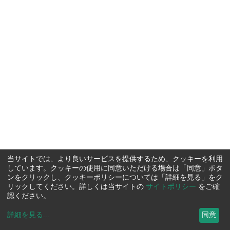
当サイトでは、より良いサービスを提供するため、クッキーを利用
しています。クッキーの使用に同意いただける場合は「同意」ボタ
ンをクリックし、クッキーポリシーについては「詳細を見る」をク
リックしてください。詳しくは当サイトの
サイトポリシー
をご確
認ください。
詳細を見る
...
同意