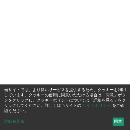
当サイトでは、より良いサービスを提供するため、クッキーを利用
しています。クッキーの使用に同意いただける場合は「同意」ボタ
ンをクリックし、クッキーポリシーについては「詳細を見る」をク
リックしてください。詳しくは当サイトの
サイトポリシー
をご確
認ください。
詳細を見る
...
同意