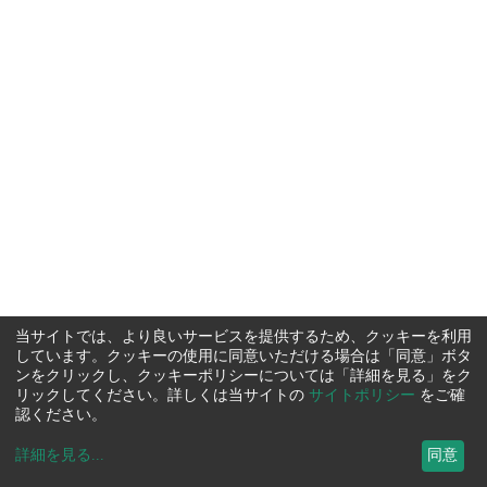
当サイトでは、より良いサービスを提供するため、クッキーを利用
しています。クッキーの使用に同意いただける場合は「同意」ボタ
ンをクリックし、クッキーポリシーについては「詳細を見る」をク
リックしてください。詳しくは当サイトの
サイトポリシー
をご確
認ください。
詳細を見る
...
同意