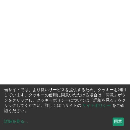
当サイトでは、より良いサービスを提供するため、クッキーを利用
しています。クッキーの使用に同意いただける場合は「同意」ボタ
ンをクリックし、クッキーポリシーについては「詳細を見る」をク
リックしてください。詳しくは当サイトの
サイトポリシー
をご確
認ください。
詳細を見る
...
同意