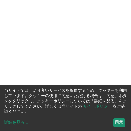
当サイトでは、より良いサービスを提供するため、クッキーを利用
しています。クッキーの使用に同意いただける場合は「同意」ボタ
ンをクリックし、クッキーポリシーについては「詳細を見る」をク
リックしてください。詳しくは当サイトの
サイトポリシー
をご確
認ください。
詳細を見る
...
同意