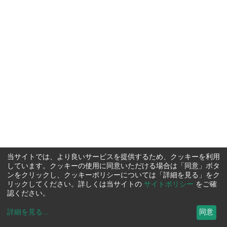
当サイトでは、より良いサービスを提供するため、クッキーを利用
しています。クッキーの使用に同意いただける場合は「同意」ボタ
ンをクリックし、クッキーポリシーについては「詳細を見る」をク
リックしてください。詳しくは当サイトの
サイトポリシー
をご確
認ください。
詳細を見る
...
同意