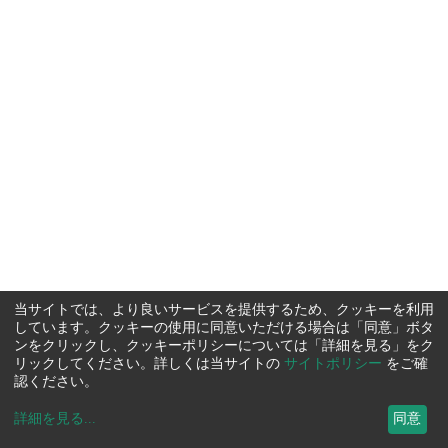
当サイトでは、より良いサービスを提供するため、クッキーを利用
しています。クッキーの使用に同意いただける場合は「同意」ボタ
ンをクリックし、クッキーポリシーについては「詳細を見る」をク
リックしてください。詳しくは当サイトの
サイトポリシー
をご確
認ください。
詳細を見る
...
同意