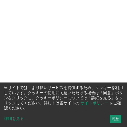
当サイトでは、より良いサービスを提供するため、クッキーを利用
しています。クッキーの使用に同意いただける場合は「同意」ボタ
ンをクリックし、クッキーポリシーについては「詳細を見る」をク
リックしてください。詳しくは当サイトの
サイトポリシー
をご確
認ください。
詳細を見る
...
同意