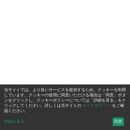
当サイトでは、より良いサービスを提供するため、クッキーを利用
しています。クッキーの使用に同意いただける場合は「同意」ボタ
ンをクリックし、クッキーポリシーについては「詳細を見る」をク
リックしてください。詳しくは当サイトの
サイトポリシー
をご確
認ください。
詳細を見る
...
同意